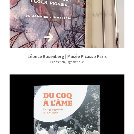
Léonce Rosenberg | Musée Picasso Paris
Exposition, Signalétique