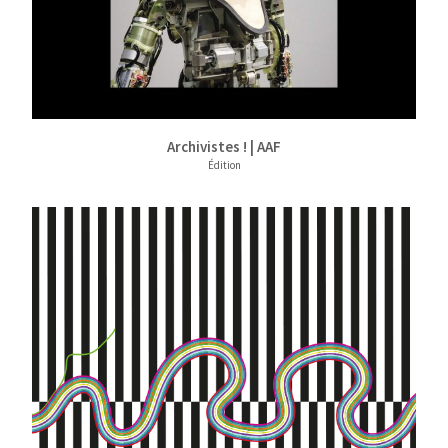
Archivistes ! | AAF
Édition