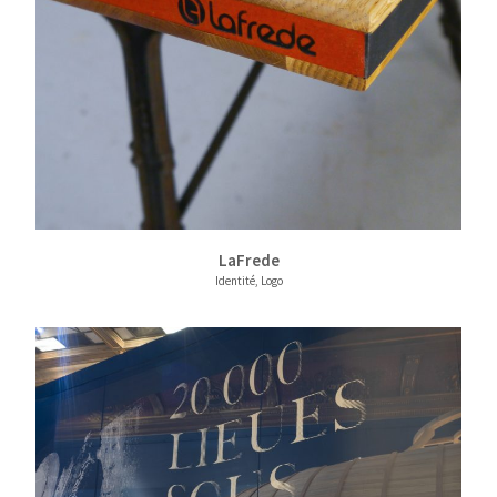
LaFrede
Identité, Logo