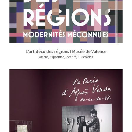
L’art déco des régions l Musée de Valence
Affiche, Exposition, Identité, Illustration