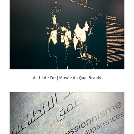
Au fil de l’or | Musée du Quai Branly