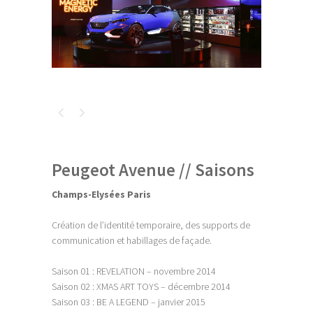
Peugeot Avenue // Saisons
Champs-Elysées Paris
Création de l’identité temporaire, des supports de
communication et habillages de façade.
Saison 01 : REVELATION – novembre 2014
Saison 02 : XMAS ART TOYS – décembre 2014
Saison 03 : BE A LEGEND – janvier 2015